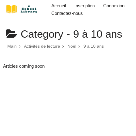
Accueil
Inscription
Connexion
Contactez-nous
Aller
au
Category -
9 à 10 ans
contenu
Main
Activités de lecture
Noël
9 à 10 ans
Articles coming soon