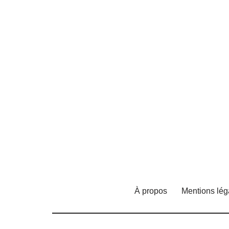
À propos
Mentions lég